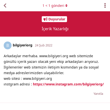
1
<
1
gönderi
Duyurular
İçerik Yazarlığı
bilgiyeriorg
B
24 Şub 2022
Arkadaşlar merhaba. www.bilgiyeri.org web sitemizde
gönüllü içerik yazarı olacak yeni ekip arkadaşları arıyoruz.
İlgilenenler web sitemizin iletişim kısmından ya da sosyal
medya adreslerimizden ulaşabilirler.
web sitesi : www.bilgiyeri.org
ınstgram adresi :
https://www.instagram.com/bilgiyeriorg/
Yanıtla